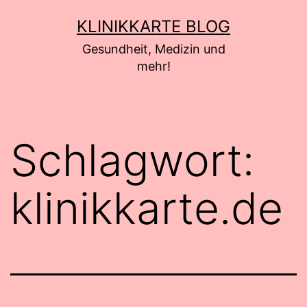
Zum
KLINIKKARTE BLOG
Inhalt
Gesundheit, Medizin und
springen
mehr!
Schlagwort:
klinikkarte.de