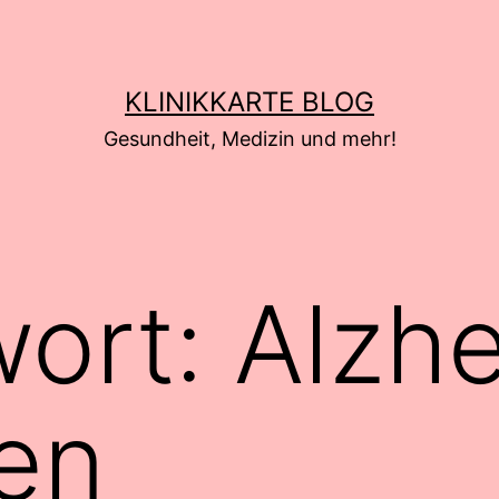
KLINIKKARTE BLOG
Gesundheit, Medizin und mehr!
wort:
Alzh
en