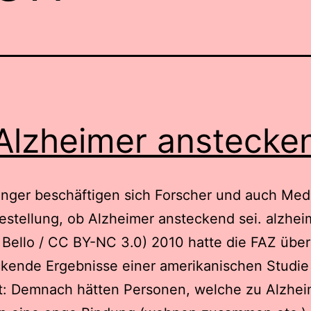
 Alzheimer anstecke
nger beschäftigen sich Forscher und auch Med
estellung, ob Alzheimer ansteckend sei. alzhei
a Bello / CC BY-NC 3.0) 2010 hatte die FAZ über
kende Ergebnisse einer amerikanischen Studie
t: Demnach hätten Personen, welche zu Alzhei