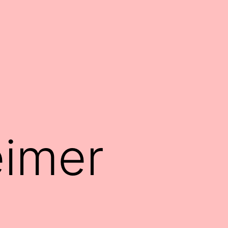
eimer