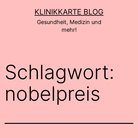
Zum
KLINIKKARTE BLOG
Inhalt
Gesundheit, Medizin und
springen
mehr!
Schlagwort:
nobelpreis