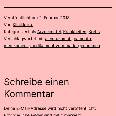
Veröffentlicht am
2. Februar 2013
Von
Klinikkarte
Kategorisiert als
Arzneimittel
,
Krankheiten
,
Krebs
Verschlagwortet mit
alemtuzumab
,
campath
,
medikament
,
medikament vom markt genommen
Schreibe einen
Kommentar
Deine E-Mail-Adresse wird nicht veröffentlicht.
Erforderliche Felder sind mit
*
markiert