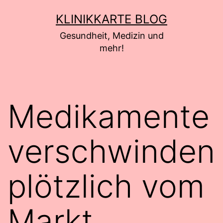
Zum
KLINIKKARTE BLOG
Inhalt
Gesundheit, Medizin und
springen
mehr!
Medikamente
verschwinden
plötzlich vom
Markt