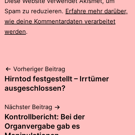
Diese Website verwendet Akismet, um
Spam zu reduzieren.
Erfahre mehr darüber,
wie deine Kommentardaten verarbeitet
werden
.
Beitragsnavigation
Vorheriger Beitrag
Hirntod festgestellt – Irrtümer
ausgeschlossen?
Nächster Beitrag
Kontrollbericht: Bei der
Organvergabe gab es